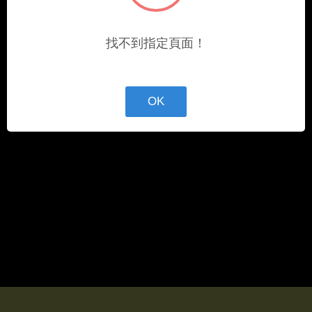
找不到指定頁面！
OK